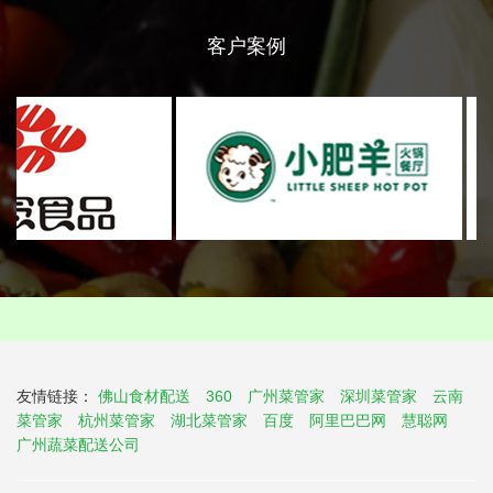
客户案例
友情链接：
佛山食材配送
360
广州菜管家
深圳菜管家
云南
菜管家
杭州菜管家
湖北菜管家
百度
阿里巴巴网
慧聪网
广州蔬菜配送公司